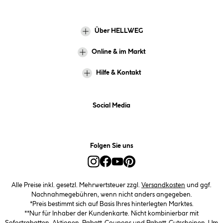
Über HELLWEG
Online & im Markt
Hilfe & Kontakt
Social Media
Folgen Sie uns
Alle Preise inkl. gesetzl. Mehrwertsteuer zzgl.
Versandkosten
und ggf.
Nachnahmegebühren, wenn nicht anders angegeben.
*Preis bestimmt sich auf Basis Ihres hinterlegten Marktes.
**Nur für Inhaber der Kundenkarte. Nicht kombinierbar mit
Sofortrabatten, Aktionen, Rabatt-Coupons und Rabatt-Gutscheinen. Um