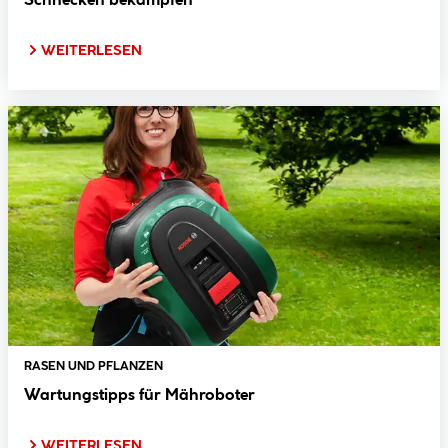
Schnecken bekämpfen
WEITERLESEN
RASEN UND PFLANZEN
Wartungstipps für Mähroboter
WEITERLESEN