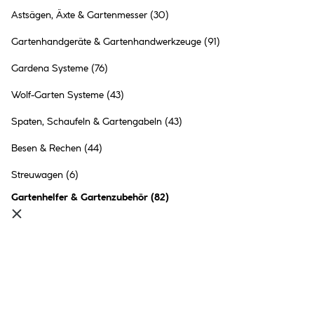
Astsägen, Äxte & Gartenmesser
(30)
Gartenhandgeräte & Gartenhandwerkzeuge
(91)
Gardena Systeme
(76)
Wolf-Garten Systeme
(43)
Spaten, Schaufeln & Gartengabeln
(43)
Besen & Rechen
(44)
Streuwagen
(6)
Gartenhelfer & Gartenzubehör
(
82
)
Eimer