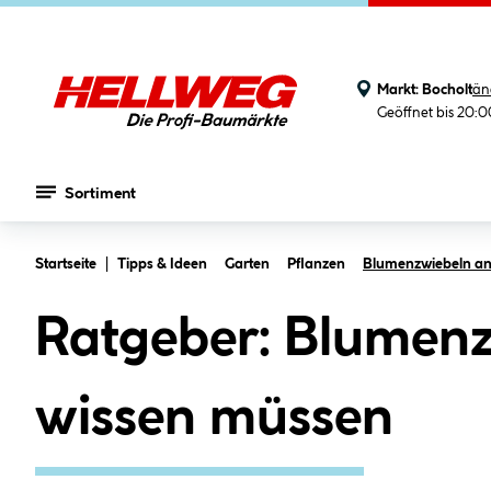
Markt:
Bocholt
än
Geöffnet bis 20:
Sortiment
Zum Hauptinhalt springen
Startseite
Tipps & Ideen
Garten
Pflanzen
Blumenzwiebeln an
Ratgeber: Blumenzw
wissen müssen