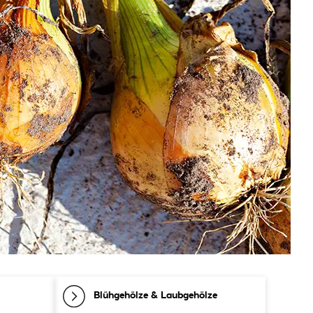
Blühgehölze & Laubgehölze