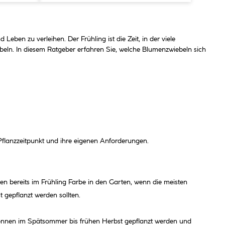
ben zu verleihen. Der Frühling ist die Zeit, in der viele
beln. In diesem Ratgeber erfahren Sie, welche Blumenzwiebeln sich
 Pflanzzeitpunkt und ihre eigenen Anforderungen.
en bereits im Frühling Farbe in den Garten, wenn die meisten
 gepflanzt werden sollten.
können im Spätsommer bis frühen Herbst gepflanzt werden und