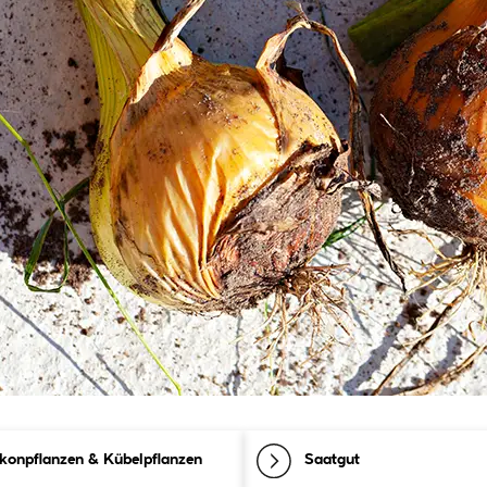
konpflanzen & Kübelpflanzen
Saatgut