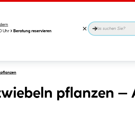
dern
00 Uhr
Beratung reservieren
pflanzen
iebeln pflanzen – A