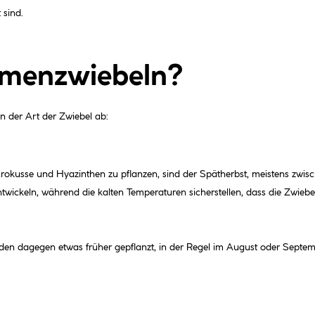
 sind.
umenzwiebeln?
n der Art der Zwiebel ab:
Krokusse und Hyazinthen zu pflanzen, sind der Spätherbst, meistens zwi
ickeln, während die kalten Temperaturen sicherstellen, dass die Zwiebeln
den dagegen etwas früher gepflanzt, in der Regel im August oder Septemb