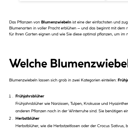
Das Pflanzen von
Blumenzwiebeln
ist eine der einfachsten und zu
Blumenarten in voller Pracht erblühen – und das beginnt mit dem r
für Ihren Garten eignen und wie Sie diese optimal pflanzen, um im 
Welche Blumenzwiebel
Blumenzwiebeln lassen sich grob in zwei Kategorien einteilen:
Frühj
Frühjahrsblüher
Frühjahrsblüher wie Narzissen, Tulpen, Krokusse und Hyazinthen 
anderen Pflanzen noch in der Winterruhe sind. Sie benötigen ein
Herbstblüher
Herbstblüher, wie die Herbstzeitlosen oder der Crocus Sativu