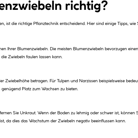
nzwiebeln richtig?
 ist die richtige Pflanztechnik entscheidend. Hier sind einige Tipps, wie
ihen Ihrer Blumenzwiebeln. Die meisten Blumenzwiebeln bevorzugen einen
 die Zwiebeln faulen lassen kann.
che der Zwiebelhöhe betragen. Für Tulpen und Narzissen beispielsweise bed
n genügend Platz zum Wachsen zu bieten.
fernen Sie Unkraut. Wenn der Boden zu lehmig oder schwer ist, können 
 ist, da dies das Wachstum der Zwiebeln negativ beeinflussen kann.