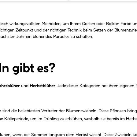
gleich wirkungsvollsten Methoden, um Ihrem Garten oder Balkon Farbe und Le
ichtigen Zeitpunkt und der richtigen Technik beim Setzen der Blumenzwie
nächsten Jahr ein blühendes Paradies zu schaffen.
n gibt es?
ahrsblüher
und
Herbstblüher
. Jede dieser Kategorien hat ihren eigenen
sind die beliebtesten Vertreter der Blumenzwiebeln. Diese Pflanzen bring
e Kälteperiode, um im Frühling zu erblühen, weshalb sie bereits im Herbst
s, blühen, wenn der Sommer langsam dem Herbst weicht. Diese Zwiebeln 