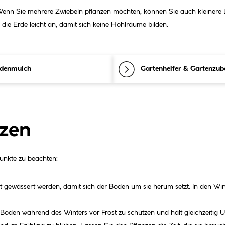
 Wenn Sie mehrere Zwiebeln pflanzen möchten, können Sie auch kleinere L
die Erde leicht an, damit sich keine Hohlräume bilden.
ndenmulch
Gartenhelfer & Gartenzub
nzen
Punkte zu beachten:
ut gewässert werden, damit sich der Boden um sie herum setzt. In den W
Boden während des Winters vor Frost zu schützen und hält gleichzeitig U