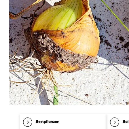
Beetpflanzen
Bal