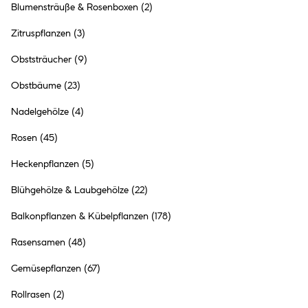
Blumensträuße & Rosenboxen
(2)
Zitruspflanzen
(3)
Obststräucher
(9)
Obstbäume
(23)
Nadelgehölze
(4)
Rosen
(45)
Heckenpflanzen
(5)
Blühgehölze & Laubgehölze
(22)
Palmen
Balkonpflanzen & Kübelpflanzen
(178)
Rasensamen
(48)
Gemüsepflanzen
(67)
Rollrasen
(2)