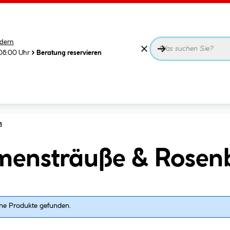
dern
08:00 Uhr
Beratung reservieren
n
mensträuße & Rosen
ne Produkte gefunden.