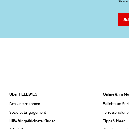
Sie jeder
JE
Über HELLWEG
Online & im Ma
Das Unternehmen
Beliebteste Su
Soziales Engagement
Terrassenplane
Hilfe für geflüchtete Kinder
Tipps & Ideen