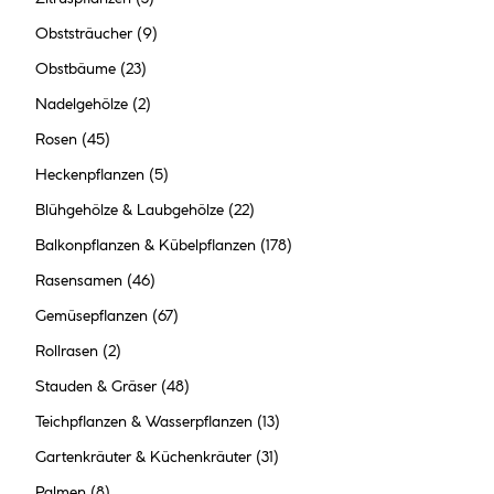
Obststräucher
(9)
Obstbäume
(23)
Nadelgehölze
(2)
Rosen
(45)
Heckenpflanzen
(5)
Blühgehölze & Laubgehölze
(22)
Balkonpflanzen & Kübelpflanzen
(178)
Rasensamen
(46)
Gemüsepflanzen
(67)
Rollrasen
(2)
Stauden & Gräser
(48)
Teichpflanzen & Wasserpflanzen
(13)
Gartenkräuter & Küchenkräuter
(31)
Palmen
(8)