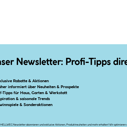
ser Newsletter: Profi-Tipps dir
klusive Rabatte & Aktionen
üher informiert über Neuheiten & Prospekte
Y-Tipps für Haus, Garten & Werkstatt
spiration & saisonale Trends
winnspiele & Sonderaktionen
n HELLWEG Newsletter abonnieren und exklusive Aktionen, Produktneuheiten und mehr erhalten! Wir optimieren di