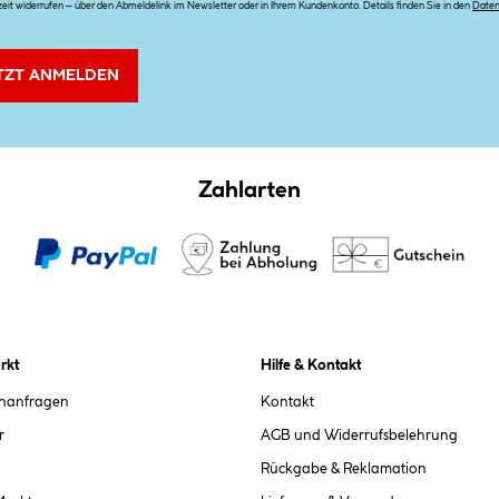
zeit widerrufen – über den Abmeldelink im Newsletter oder in Ihrem Kundenkonto. Details finden Sie in den
Date
TZT ANMELDEN
Zahlarten
rkt
Hilfe & Kontakt
chanfragen
Kontakt
r
AGB und Widerrufsbelehrung
Rückgabe & Reklamation