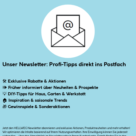
Unser Newsletter: Profi-Tipps direkt ins Postfach
🛠
Exklusive Rabatte & Aktionen
🕪
Früher informiert über Neuheiten & Prospekte
💡
DIY-Tipps für Haus, Garten & Werkstatt
🏠
Inspiration & saisonale Trends
🎁
Gewinnspiele & Sonderaktionen
Jetzt den HELLWEG Newsletter abonnieren und exklusive Aktionen, Produktneuheiten und mehr erhalten!
Wir optimieren die Inhalte basierend auf Ihrem Nutzungsverhalten. Ihre Einwilligung können Sie jederzeit