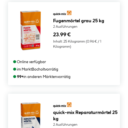
Fugenmörtel grau 25 kg
2 Ausführungen
23.99 €
Inhalt:
25 Kilogramm
(0.96 € / 1
Kilogramm)
●
Online verfügbar
●
im Markt
Bocholt
vorrätig
●
99+
in anderen Märkten
vorrätig
quick-mix Reparaturmörtel 25
kg
2 Ausführungen