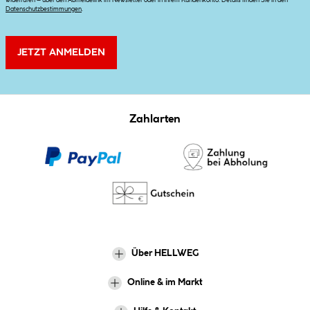
widerrufen – über den Abmeldelink im Newsletter oder in Ihrem Kundenkonto. Details finden Sie in den
Datenschutzbestimmungen
.
JETZT ANMELDEN
Zahlarten
Über HELLWEG
Online & im Markt