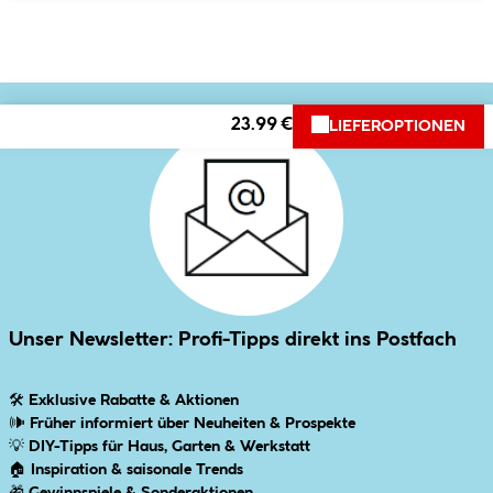
23.99 €
LIEFEROPTIONEN
Unser Newsletter: Profi-Tipps direkt ins Postfach
🛠
Exklusive Rabatte & Aktionen
🕪
Früher informiert über Neuheiten & Prospekte
💡
DIY-Tipps für Haus, Garten & Werkstatt
🏠
Inspiration & saisonale Trends
🎁
Gewinnspiele & Sonderaktionen