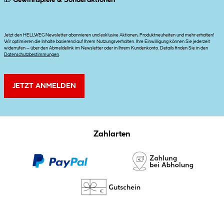
Jetzt den HELLWEG Newsletter abonnieren und exklusive Aktionen, Produktneuheiten und mehr erhalten!
Wir optimieren die Inhalte basierend auf Ihrem Nutzungsverhalten. Ihre Einwilligung können Sie jederzeit
widerrufen – über den Abmeldelink im Newsletter oder in Ihrem Kundenkonto. Details finden Sie in den
Datenschutzbestimmungen
.
JETZT ANMELDEN
Zahlarten