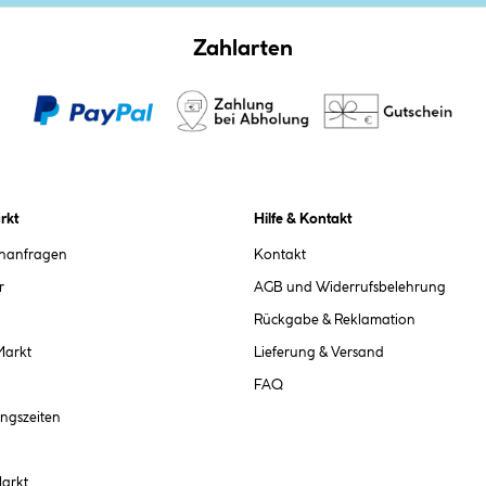
Zahlarten
rkt
Hilfe & Kontakt
chanfragen
Kontakt
r
AGB und Widerrufsbelehrung
Rückgabe & Reklamation
Markt
Lieferung & Versand
FAQ
ngszeiten
Markt