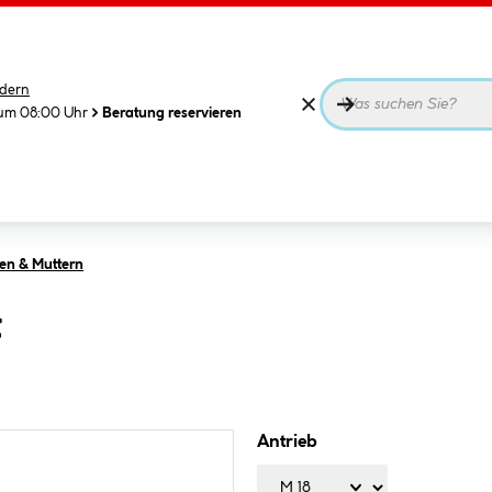
dern
 um 08:00 Uhr
Beratung reservieren
en & Muttern
t
Antrieb