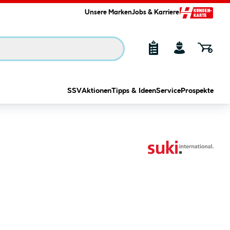
Unsere Marken
Jobs & Karriere
SSV
Aktionen
Tipps & Ideen
Service
Prospekte