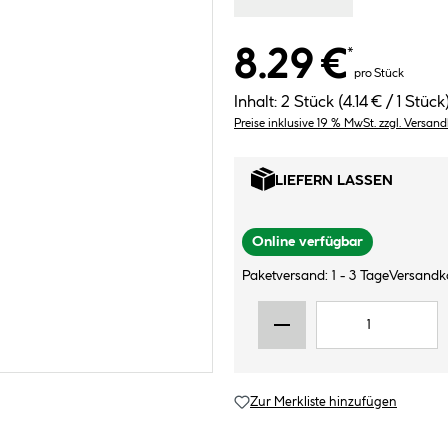
8.29 €
*
pro Stück
Inhalt:
2 Stück
(4.14 € / 1 Stück
Preise inklusive 19 % MwSt. zzgl. Versan
LIEFERN LASSEN
Online verfügbar
Paketversand: 1 - 3 Tage
Versandk
Zur Merkliste hinzufügen