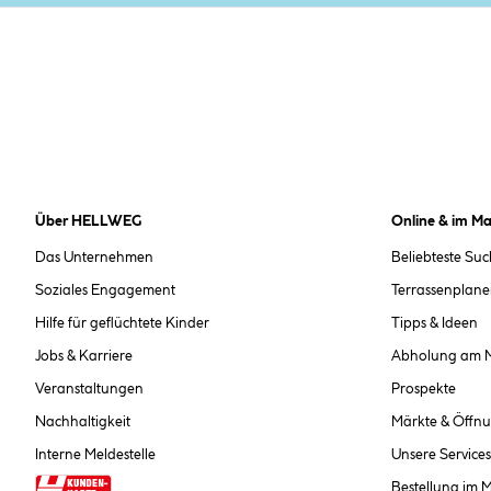
Über HELLWEG
Online & im Ma
Das Unternehmen
Beliebteste Su
Soziales Engagement
Terrassenplane
Hilfe für geflüchtete Kinder
Tipps & Ideen
Jobs & Karriere
Abholung am 
Veranstaltungen
Prospekte
Nachhaltigkeit
Märkte & Öffnu
Interne Meldestelle
Unsere Services
Bestellung im 