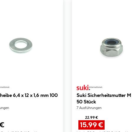
heibe 6,4 x 12 x 1,6 mm 100
Suki Sicherheitsmutter 
50 Stück
rungen
7 Ausführungen
22.99 €
 €
15.99 €