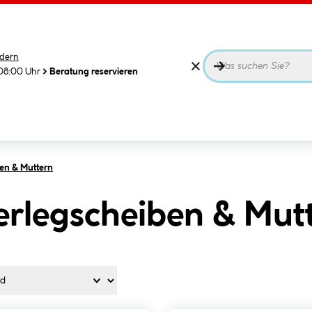
dern
08:00 Uhr
Beratung reservieren
en & Muttern
erlegscheiben & Mutt