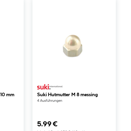
M 10 mm
Suki Hutmutter M 8 messing
4 Ausführungen
5.99 €