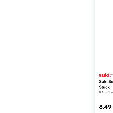
Suki Sc
Stück
8 Ausfüh
8.49