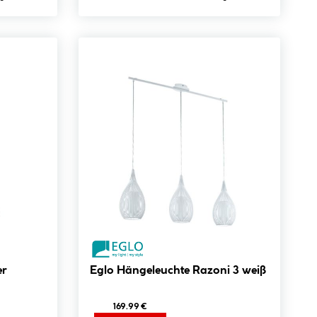
er
Eglo Hängeleuchte Razoni 3 weiß
169.99 €