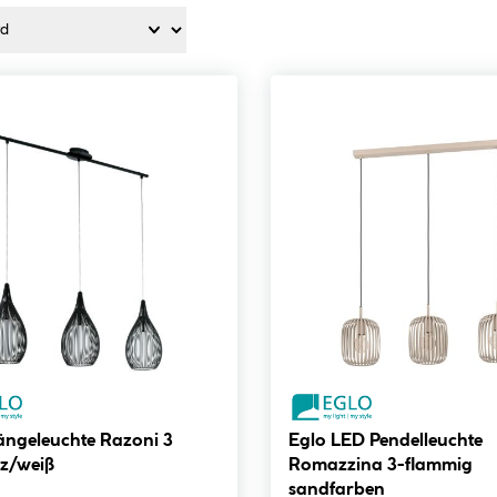
ängeleuchte Razoni 3
Eglo LED Pendelleuchte
z/weiß
Romazzina 3-flammig
sandfarben