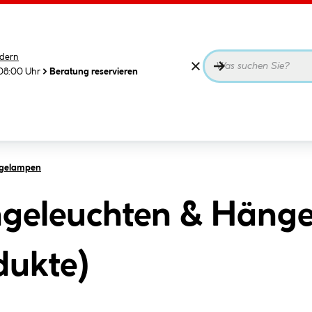
dern
08:00 Uhr
Beratung reservieren
ngelampen
geleuchten & Hänge
dukte
)