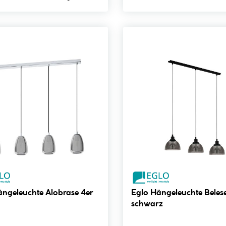
ängeleuchte Alobrase 4er
Eglo Hängeleuchte Beles
schwarz