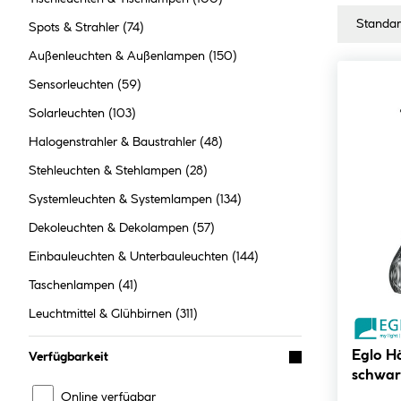
Spots & Strahler
(74)
Außenleuchten & Außenlampen
(150)
Sensorleuchten
(59)
Solarleuchten
(103)
Halogenstrahler & Baustrahler
(48)
Stehleuchten & Stehlampen
(28)
Systemleuchten & Systemlampen
(134)
Dekoleuchten & Dekolampen
(57)
Einbauleuchten & Unterbauleuchten
(144)
Taschenlampen
(41)
Leuchtmittel & Glühbirnen
(311)
Eglo H
Verfügbarkeit
schwar
Online verfügbar