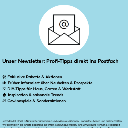
Unser Newsletter: Profi-Tipps direkt ins Postfach
🛠
Exklusive Rabatte & Aktionen
🕪
Früher informiert über Neuheiten & Prospekte
💡
DIY-Tipps für Haus, Garten & Werkstatt
🏠
Inspiration & saisonale Trends
🎁
Gewinnspiele & Sonderaktionen
Jetzt den HELLWEG Newsletter abonnieren und exklusive Aktionen, Produktneuheiten und mehr erhalten!
Wir optimieren die Inhalte basierend auf Ihrem Nutzungsverhalten. Ihre Einwilligung können Sie jederzeit