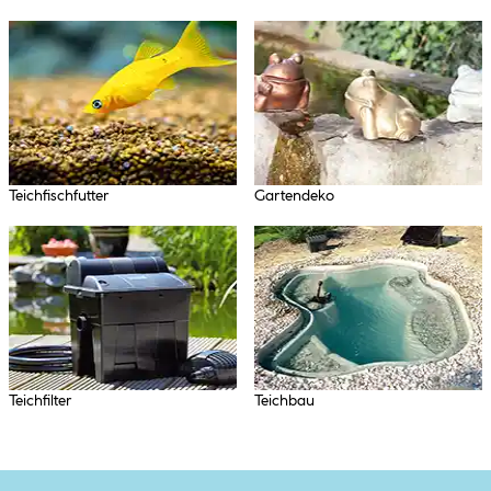
Teichfischfutter
Gartendeko
Teichfilter
Teichbau