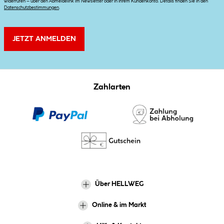
widerrufen – über den Abmeldelink im Newsletter oder in Ihrem Kundenkonto. Details finden Sie in den
Datenschutzbestimmungen
.
JETZT ANMELDEN
Zahlarten
Über HELLWEG
Online & im Markt