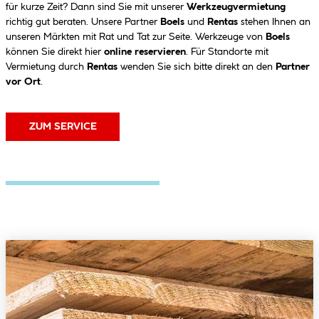
für kurze Zeit? Dann sind Sie mit unserer
Werkzeugvermietung
richtig gut beraten. Unsere Partner
Boels
und
Rentas
stehen Ihnen an
unseren Märkten mit Rat und Tat zur Seite. Werkzeuge von
Boels
können Sie direkt hier
online reservieren
. Für Standorte mit
Vermietung durch
Rentas
wenden Sie sich bitte direkt an den
Partner
vor Ort
.
ZUM SERVICE