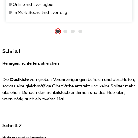
●
Online nicht verfügbar
●
im Markt
Bocholt
nicht vorrätig
Schritt 1
Reinigen, schleifen, streichen
Die
Obstkiste
von groben Verunreinigungen befreien und abschleifen,
sodass eine gleichmäßige Oberfläche entsteht und keine Splitter mehr
abstehen. Danach den Schleifstaub entfernen und das Holz ölen,
wenn nötig auch ein zweites Mal.
Schritt 2
Bohren und schneiden