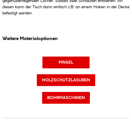
gegenüberliegenden Löcher. Sodass zwei Schlaufen entstehen. An
diesen kann der Tisch dann einfach z.B. an einem Haken in der Decke
befestigt werden.
Weitere Materialoptionen
PINSEL
HOLZSCHUTZLASUREN
BOHRMASCHINEN