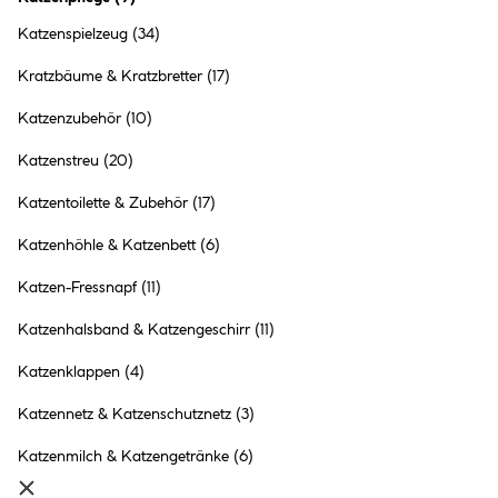
Katzenspielzeug
(34)
Kratzbäume & Kratzbretter
(17)
Katzenzubehör
(10)
Katzenstreu
(20)
Katzentoilette & Zubehör
(17)
Katzenhöhle & Katzenbett
(6)
Katzen-Fressnapf
(11)
Katzenhalsband & Katzengeschirr
(11)
Katzenklappen
(4)
Ungezieferschutz
Katzennetz & Katzenschutznetz
(3)
Katzenmilch & Katzengetränke
(6)