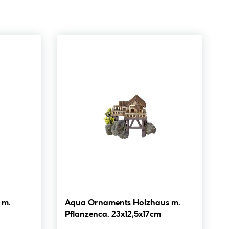
 m.
Aqua Ornaments Holzhaus m.
Pflanzenca. 23x12,5x17cm