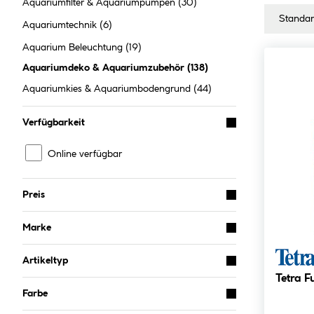
Aquariumfilter & Aquariumpumpen
(30)
Aquariumtechnik
(6)
Aquarium Beleuchtung
(19)
Aquariumdeko & Aquariumzubehör
(
138
)
Aquariumkies & Aquariumbodengrund
(44)
Verfügbarkeit
Online verfügbar
Preis
Marke
Artikeltyp
Tetra 
Farbe