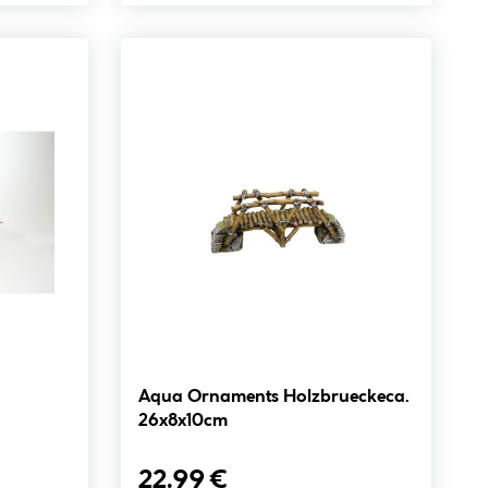
Aqua Ornaments Holzbrueckeca.
26x8x10cm
22.99 €