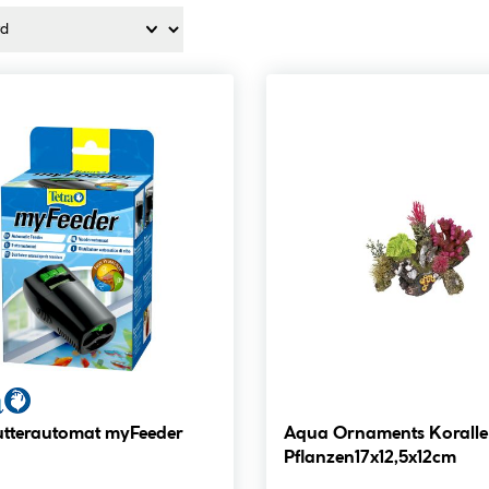
Futterautomat myFeeder
Aqua Ornaments Koralle
Pflanzen17x12,5x12cm