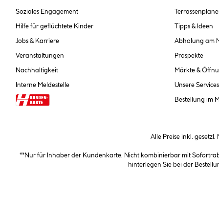
Soziales Engagement
Terrassenplane
Hilfe für geflüchtete Kinder
Tipps & Ideen
Jobs & Karriere
Abholung am 
Veranstaltungen
Prospekte
Nachhaltigkeit
Märkte & Öffnu
Interne Meldestelle
Unsere Services
Bestellung im 
Alle Preise inkl. gesetzl
**Nur für Inhaber der Kundenkarte. Nicht kombinierbar mit Sofortr
hinterlegen Sie bei der Beste
AGB und Widerrufsbelehr