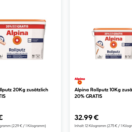
Alpina Rollputz 10Kg zusätzlich
TIS
20% GRATIS
€
32.99 €
ogramm
(2.29 € / 1 Kilogramm)
Inhalt:
12 Kilogramm
(2.75 € / 1 Kilo