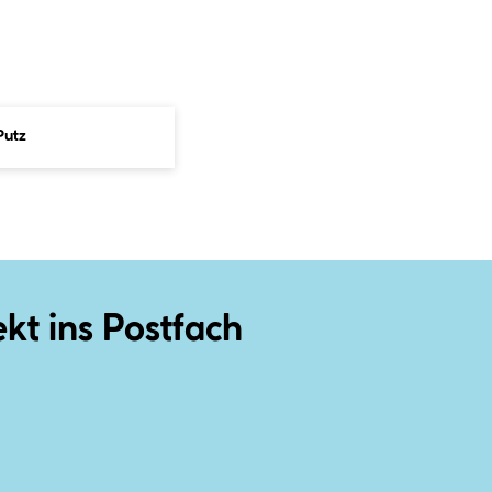
Putz
ekt ins Postfach