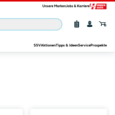
Unsere Marken
Jobs & Karriere
SSV
Aktionen
Tipps & Ideen
Service
Prospekte