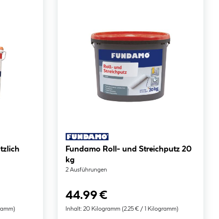
Fundamo Roll- und Streichputz 20
kg
2 Ausführungen
44.99 €
gramm)
Inhalt:
20 Kilogramm
(2.25 € / 1 Kilogramm)