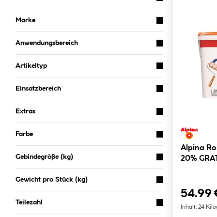
Marke
Anwendungsbereich
Artikeltyp
Einsatzbereich
Extras
Farbe
Alpina Rollputz 20Kg zusätzlich
Gebindegröße (kg)
20% GRA
Gewicht pro Stück (kg)
54.99 
Teilezahl
Inhalt:
24 Kil