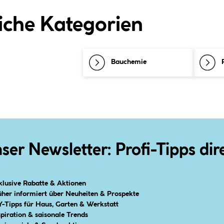
iche Kategorien
Bauchemie
ser Newsletter: Profi-Tipps dir
klusive Rabatte & Aktionen
üher informiert über Neuheiten & Prospekte
Y-Tipps für Haus, Garten & Werkstatt
spiration & saisonale Trends