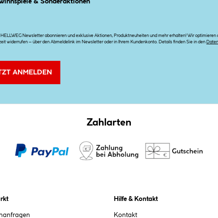
winnspiele & Sonderaktionen
n HELLWEG Newsletter abonnieren und exklusive Aktionen, Produktneuheiten und mehr erhalten! Wir optimieren di
zeit widerrufen – über den Abmeldelink im Newsletter oder in Ihrem Kundenkonto. Details finden Sie in den
Date
TZT ANMELDEN
Zahlarten
rkt
Hilfe & Kontakt
chanfragen
Kontakt