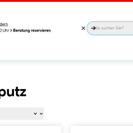
dern
00 Uhr
Beratung reservieren
putz