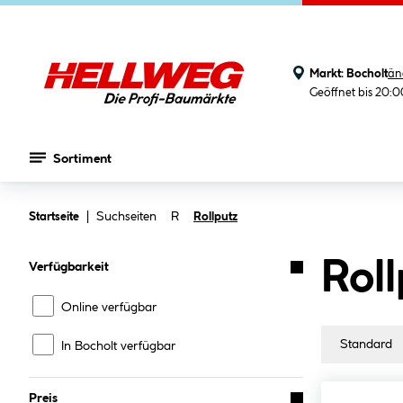
Markt:
Bocholt
än
Geöffnet bis 20:
Sortiment
Zum Hauptinhalt springen
Suchseiten
R
Startseite
Rollputz
Roll
Verfügbarkeit
Online verfügbar
In Bocholt verfügbar
Preis