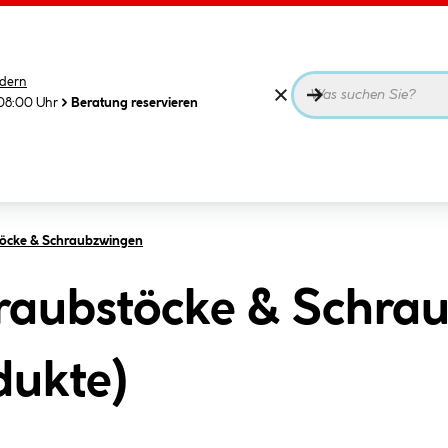
dern
08:00 Uhr
Beratung reservieren
öcke & Schraubzwingen
raubstöcke & Schrau
dukte
)