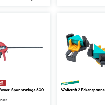
Wolfcraft 2 Eckenspa
ungen