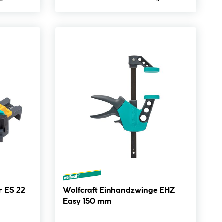
nner ES 22
Wolfcraft Einhandzwinge EHZ
Easy 150 mm