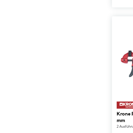
Krone Power-Spannzwinge 600
mm
2 Ausführ