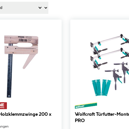
Wolfcraft Türfutter-Montage-Set
PRO
ungen