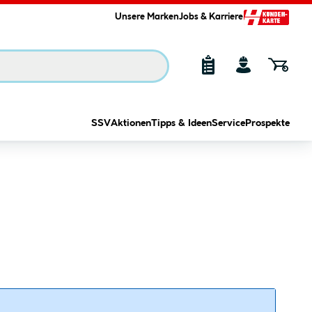
Unsere Marken
Jobs & Karriere
SSV
Aktionen
Tipps & Ideen
Service
Prospekte