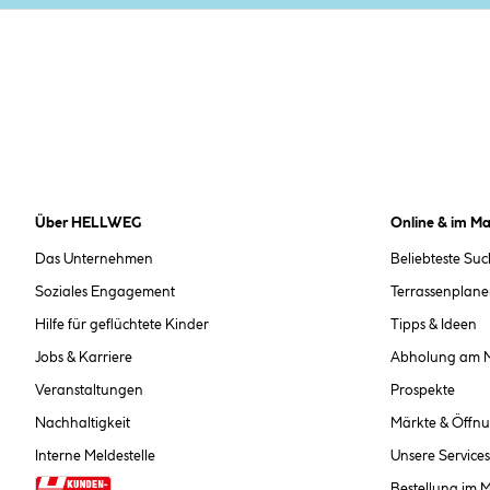
Über HELLWEG
Online & im Ma
Das Unternehmen
Beliebteste Su
Soziales Engagement
Terrassenplane
Hilfe für geflüchtete Kinder
Tipps & Ideen
Jobs & Karriere
Abholung am 
Veranstaltungen
Prospekte
Nachhaltigkeit
Märkte & Öffnu
Interne Meldestelle
Unsere Services
Bestellung im 