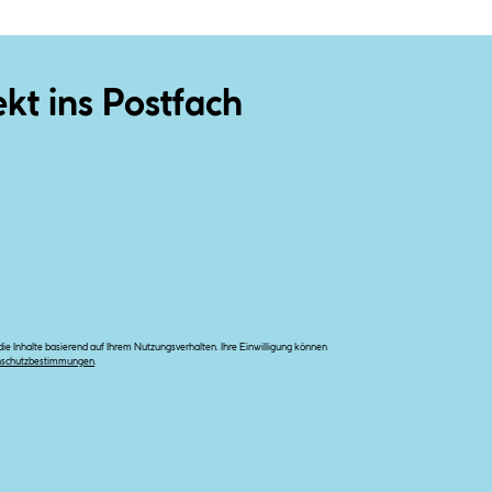
ekt ins Postfach
e Inhalte basierend auf Ihrem Nutzungsverhalten. Ihre Einwilligung können
nschutzbestimmungen
.