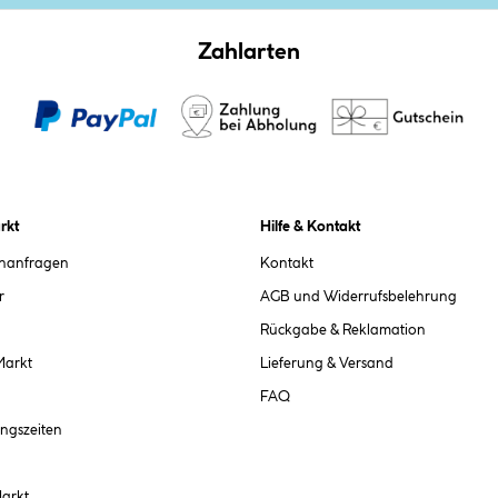
Zahlarten
rkt
Hilfe & Kontakt
chanfragen
Kontakt
r
AGB und Widerrufsbelehrung
Rückgabe & Reklamation
Markt
Lieferung & Versand
FAQ
ngszeiten
Markt