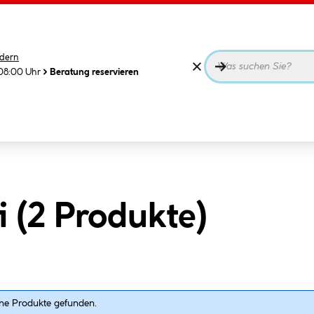
dern
08:00 Uhr
Beratung reservieren
 (
2
Produkte
)
ne Produkte gefunden.