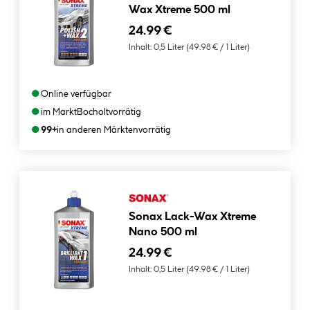
Wax Xtreme 500 ml
24.99 €
Inhalt:
0,5 Liter
(49.98 € / 1 Liter)
●
Online verfügbar
●
im Markt
Bocholt
vorrätig
●
99+
in anderen Märkten
vorrätig
Sonax Lack-Wax Xtreme
Nano 500 ml
24.99 €
Inhalt:
0,5 Liter
(49.98 € / 1 Liter)