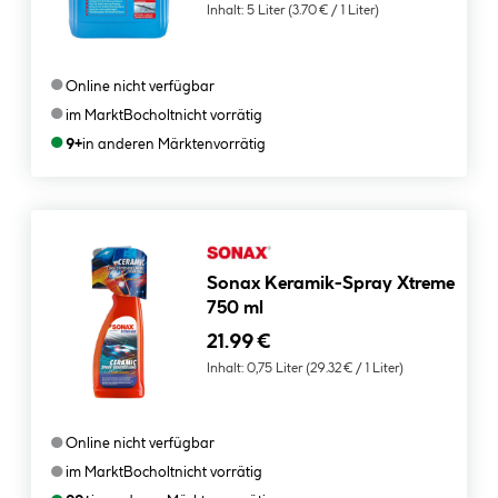
Inhalt:
5 Liter
(3.70 € / 1 Liter)
●
Online nicht verfügbar
●
im Markt
Bocholt
nicht vorrätig
●
9+
in anderen Märkten
vorrätig
Sonax Keramik-Spray Xtreme
750 ml
21.99 €
Inhalt:
0,75 Liter
(29.32 € / 1 Liter)
●
Online nicht verfügbar
●
im Markt
Bocholt
nicht vorrätig