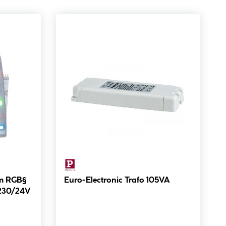
5m RGB§
Euro-Electronic Trafo 105VA
 230/24V