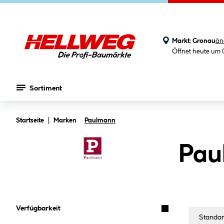
Markt:
Gronau
än
Öffnet heute um 
Sortiment
Zum Hauptinhalt springen
Startseite
Marken
Paulmann
Pau
Verfügbarkeit