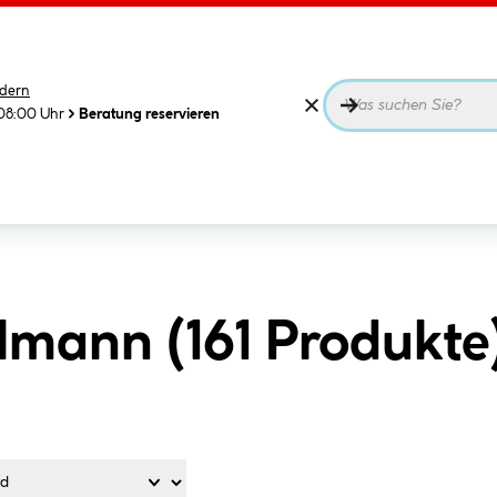
dern
08:00 Uhr
Beratung reservieren
lmann (
161
Produkte