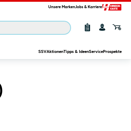
Unsere Marken
Jobs & Karriere
SSV
Aktionen
Tipps & Ideen
Service
Prospekte
)