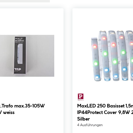
k.Trafo max.35-105W
MaxLED 250 Basisset 1,
V weiss
IP44Protect Cover 9,8W
Silber
4 Ausführungen