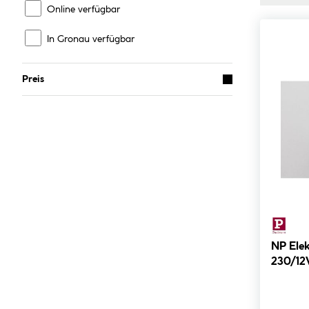
Online verfügbar
In Gronau verfügbar
Preis
NP Ele
230/12