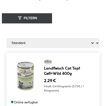
FILTERN
Landfleisch Cat Topf
Gefl+Wild 400g
2.29 €
Inhalt:
0,4 Kilogramm
(5.73 € / 1
Kilogramm)
●
Online verfügbar