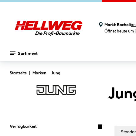
Markt:
Bocholt
än
Öffnet heute um 
Sortiment
Zum Hauptinhalt springen
Startseite
Marken
Jung
Jun
Verfügbarkeit