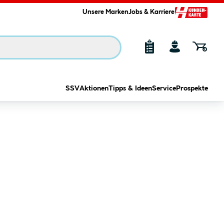
Unsere Marken
Jobs & Karriere
SSV
Aktionen
Tipps & Ideen
Service
Prospekte