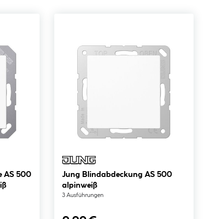
e AS 500
Jung Blindabdeckung AS 500
iß
alpinweiß
3 Ausführungen