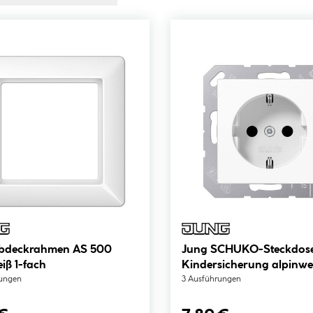
bdeckrahmen AS 500
Jung SCHUKO-Steckdos
iß 1-fach
Kindersicherung alpinwe
rungen
3 Ausführungen