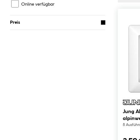
Online verfügbar
Preis
Jung A
alpinwe
8 Ausfüh