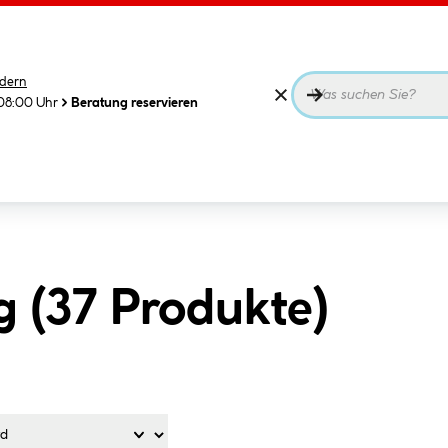
dern
08:00 Uhr
Beratung reservieren
g (
37
Produkte
)