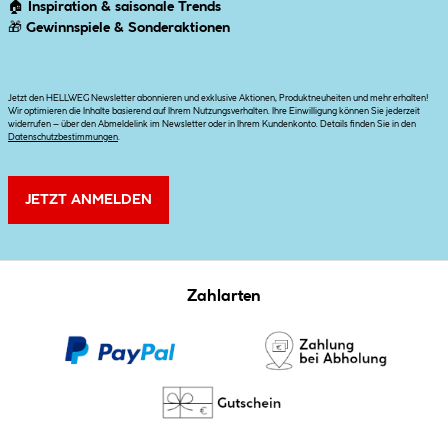
🏠
Inspiration & saisonale Trends
🎁
Gewinnspiele & Sonderaktionen
Jetzt den HELLWEG Newsletter abonnieren und exklusive Aktionen, Produktneuheiten und mehr erhalten!
Wir optimieren die Inhalte basierend auf Ihrem Nutzungsverhalten. Ihre Einwilligung können Sie jederzeit
widerrufen – über den Abmeldelink im Newsletter oder in Ihrem Kundenkonto. Details finden Sie in den
Datenschutzbestimmungen
.
JETZT ANMELDEN
Zahlarten