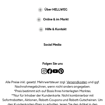
Über HELLWEG
Online & im Markt
Hilfe & Kontakt
Social Media
Folgen Sie uns
Alle Preise inkl. gesetzl. Mehrwertsteuer zzgl.
Versandkosten
und ggf.
Nachnahmegebühren, wenn nicht anders angegeben.
*Preis bestimmt sich auf Basis Ihres hinterlegten Marktes.
**Nur für Inhaber der Kundenkarte. Nicht kombinierbar mit
Sofortrabatten, Aktionen, Rabatt-Coupons und Rabatt-Gutscheinen. Um
den Kundenkarten-Preis zu erhalten, legen Sie den Artikel in den