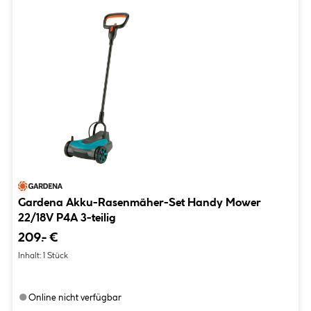
Gardena Akku-Rasenmäher-Set Handy Mower
22/18V P4A 3-teilig
209.- €
Inhalt:
1 Stück
●
Online nicht verfügbar