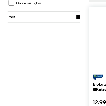
Online verfügbar
Preis
Biokat
8lKatz
12.99