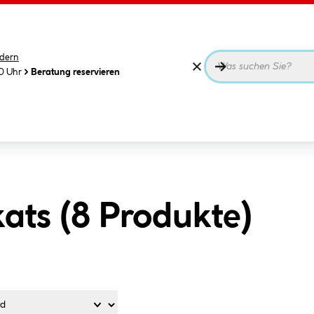
dern
00 Uhr
Beratung reservieren
ats (
8
Produkte
)