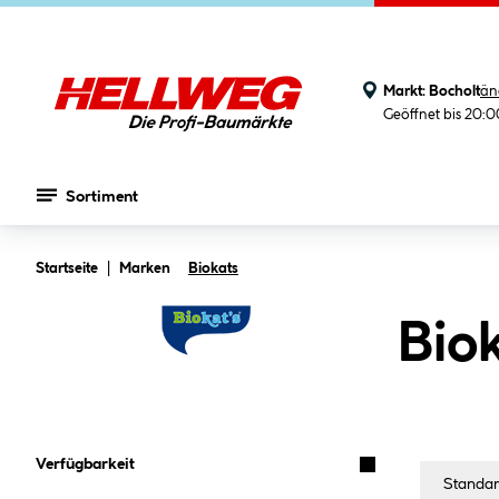
Markt:
Bocholt
än
Geöffnet bis 20:
Sortiment
Zum Hauptinhalt springen
Startseite
Marken
Biokats
Biok
Verfügbarkeit