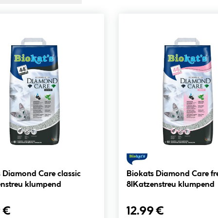
s Diamond Care classic
Biokats Diamond Care fr
enstreu klumpend
8lKatzenstreu klumpend
 €
12.99 €