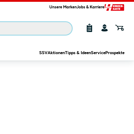
Unsere Marken
Jobs & Karriere
SSV
Aktionen
Tipps & Ideen
Service
Prospekte