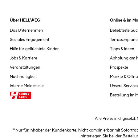
Über HELLWEG
Online & im Ma
Das Unternehmen
Beliebteste Su
Soziales Engagement
Terrassenplane
Hilfe für geflüchtete Kinder
Tipps & Ideen
Jobs & Karriere
Abholung am 
Veranstaltungen
Prospekte
Nachhaltigkeit
Märkte & Öffnu
Interne Meldestelle
Unsere Services
Bestellung im 
Alle Preise inkl. gesetzl
**Nur für Inhaber der Kundenkarte. Nicht kombinierbar mit Sofortr
hinterlegen Sie bei der Beste