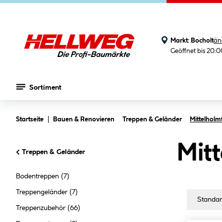
Markt:
Bocholt
än
Geöffnet bis 20:
Sortiment
Zum Hauptinhalt springen
Startseite
Bauen & Renovieren
Treppen & Geländer
Mittelholm
Mitt
Treppen & Geländer
Bodentreppen
(7)
Treppengeländer
(7)
Treppenzubehör
(66)