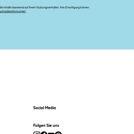
e Inhalte basierend auf Ihrem Nutzungsverhalten. Ihre Einwilligung können
nschutzbestimmungen
.
Social Media
Folgen Sie uns