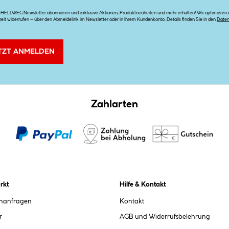
n HELLWEG Newsletter abonnieren und exklusive Aktionen, Produktneuheiten und mehr erhalten! Wir optimieren di
zeit widerrufen – über den Abmeldelink im Newsletter oder in Ihrem Kundenkonto. Details finden Sie in den
Date
TZT ANMELDEN
Zahlarten
rkt
Hilfe & Kontakt
chanfragen
Kontakt
r
AGB und Widerrufsbelehrung