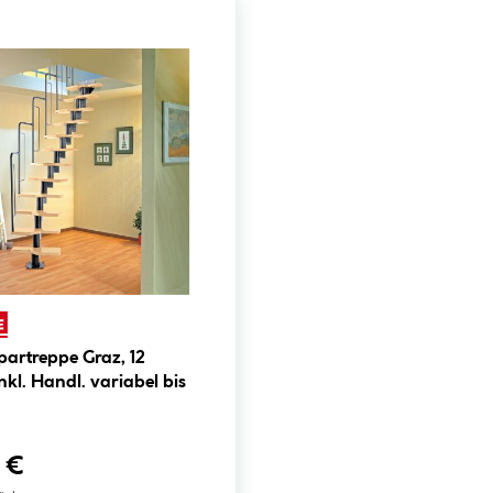
artreppe Graz, 12
nkl. Handl. variabel bis
 €