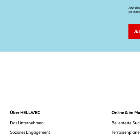
Jetzt de
Sie jeder
JE
Über HELLWEG
Online & im Ma
Das Unternehmen
Beliebteste Su
Soziales Engagement
Terrassenplane