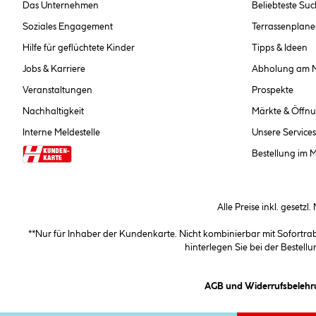
Das Unternehmen
Beliebteste Su
Soziales Engagement
Terrassenplane
Hilfe für geflüchtete Kinder
Tipps & Ideen
Jobs & Karriere
Abholung am 
Veranstaltungen
Prospekte
Nachhaltigkeit
Märkte & Öffnu
Interne Meldestelle
Unsere Services
Bestellung im 
Alle Preise inkl. gesetzl
**Nur für Inhaber der Kundenkarte. Nicht kombinierbar mit Sofortr
hinterlegen Sie bei der Beste
AGB und Widerrufsbelehr