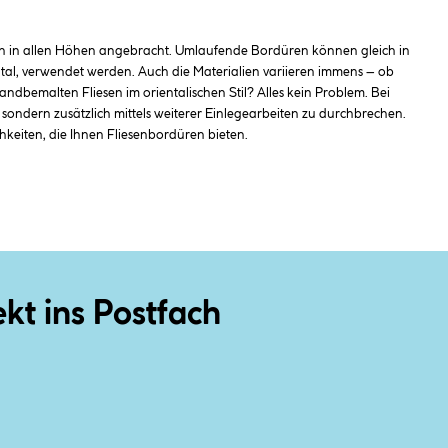
ren in allen Höhen angebracht. Umlaufende Bordüren können gleich in
ontal, verwendet werden. Auch die Materialien variieren immens – ob
handbemalten Fliesen im orientalischen Stil? Alles kein Problem. Bei
 sondern zusätzlich mittels weiterer Einlegearbeiten zu durchbrechen.
keiten, die Ihnen Fliesenbordüren bieten.
ekt ins Postfach