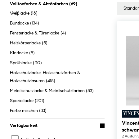
Volltonfarben & Abtönfarben
(
69
)
Weißlacke
(18)
Buntlacke
(134)
Fensterlacke & Türenlacke
(4)
Heizkörperlacke
(5)
Klarlacke
(5)
Sprühlacke
(90)
Holzschutzlacke, Holzschutzfarben &
Holzschutzlasuren
(418)
Metallschutzlacke & Metallschutzfarben
(83)
Speziallacke
(201)
Farbe mischen
(33)
Vincent
Verfügbarkeit
schwar
2 Ausführ