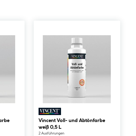
arbe
Vincent Voll- und Abtönfarbe
weiß 0,5 L
2 Ausführungen