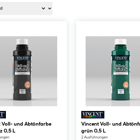
 Voll- und Abtönfarbe
Vincent Voll- und Abtönf
z 0,5 L
grün 0,5 L
ungen
2 Ausführungen