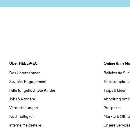
Über HELLWEG
Online & im Ma
Das Unternehmen
Beliebteste Su
Soziales Engagement
Terrassenplane
Hilfe für geflüchtete Kinder
Tipps & Ideen
Jobs & Karriere
Abholung am 
Veranstaltungen
Prospekte
Nachhaltigkeit
Märkte & Öffnu
Interne Meldestelle
Unsere Services