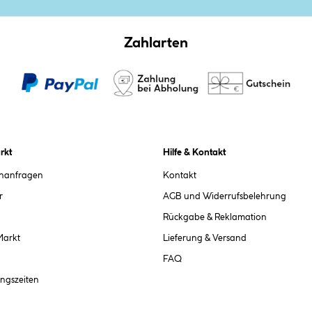
Zahlarten
rkt
Hilfe & Kontakt
chanfragen
Kontakt
r
AGB und Widerrufsbelehrung
Rückgabe & Reklamation
Markt
Lieferung & Versand
FAQ
ngszeiten