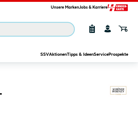
Unsere Marken
Jobs & Karriere
SSV
Aktionen
Tipps & Ideen
Service
Prospekte
L