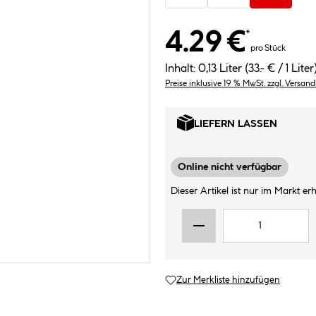
4.29 €
*
pro Stück
Inhalt:
0,13 Liter
(33.- € / 1 Liter
Preise inklusive 19 % MwSt. zzgl. Versan
LIEFERN LASSEN
Online nicht verfügbar
Dieser Artikel ist nur im Markt erhä
Zur Merkliste hinzufügen