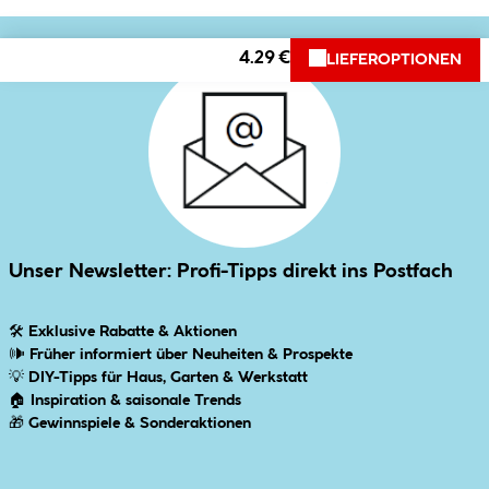
4.29 €
LIEFEROPTIONEN
Unser Newsletter: Profi-Tipps direkt ins Postfach
🛠
Exklusive Rabatte & Aktionen
🕪
Früher informiert über Neuheiten & Prospekte
💡
DIY-Tipps für Haus, Garten & Werkstatt
🏠
Inspiration & saisonale Trends
🎁
Gewinnspiele & Sonderaktionen