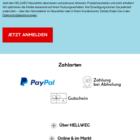
Jetzt den HELLWEG Newsletter abonnieren und exklusive Aktionen, Produktneuheiten und mehr erhalten!
Wir optimieren die Inhalte basierend auf Ihrem Nutzungsverhalten. Ihre Einwilligung können Sie jederzeit
widerrufen – über den Abmeldelink im Newsletter oder in Ihrem Kundenkonto. Details finden Sie in den
Datenschutzbestimmungen
.
JETZT ANMELDEN
Zahlarten
Über HELLWEG
Online & im Markt