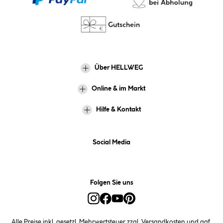
Über HELLWEG
Online & im Markt
Hilfe & Kontakt
Social Media
Folgen Sie uns
Alle Preise inkl. gesetzl. Mehrwertsteuer zzgl.
Versandkosten
und ggf.