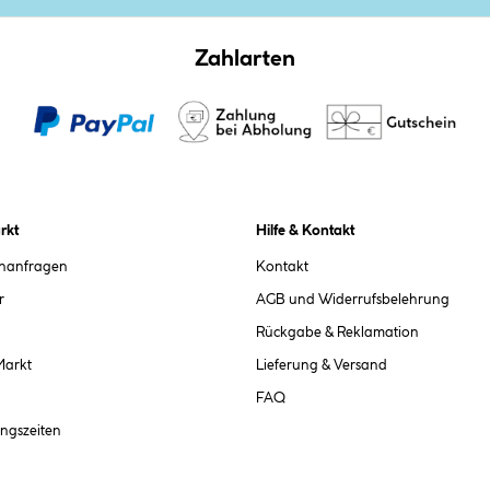
Zahlarten
rkt
Hilfe & Kontakt
chanfragen
Kontakt
r
AGB und Widerrufsbelehrung
Rückgabe & Reklamation
Markt
Lieferung & Versand
FAQ
ngszeiten