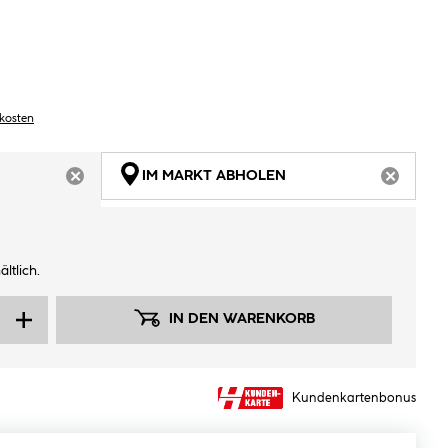
dkosten
IM MARKT ABHOLEN
ARTIKEL NICHT VERFÜGBAR
ARTIKEL
ltlich.
IN DEN WARENKORB
Kundenkartenbonus