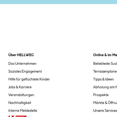
Über HELLWEG
Online & im Ma
Das Unternehmen
Beliebteste Su
Soziales Engagement
Terrassenplane
Hilfe für geflüchtete Kinder
Tipps & Ideen
Jobs & Karriere
Abholung am 
Veranstaltungen
Prospekte
Nachhaltigkeit
Märkte & Öffnu
Interne Meldestelle
Unsere Services