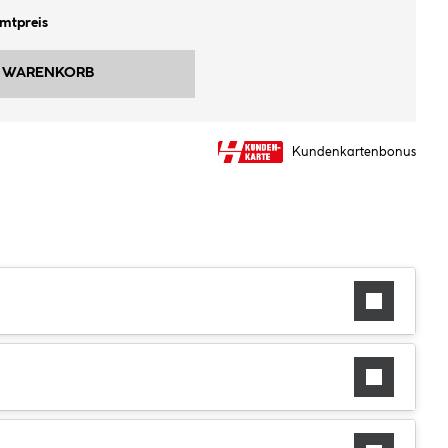
amtpreis
N WARENKORB
Kundenkartenbonus