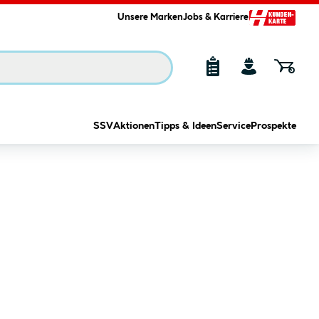
Unsere Marken
Jobs & Karriere
SSV
Aktionen
Tipps & Ideen
Service
Prospekte