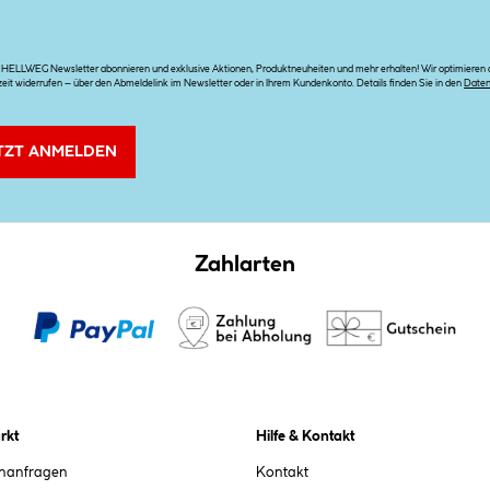
n HELLWEG Newsletter abonnieren und exklusive Aktionen, Produktneuheiten und mehr erhalten! Wir optimieren di
zeit widerrufen – über den Abmeldelink im Newsletter oder in Ihrem Kundenkonto. Details finden Sie in den
Date
TZT ANMELDEN
Zahlarten
rkt
Hilfe & Kontakt
chanfragen
Kontakt