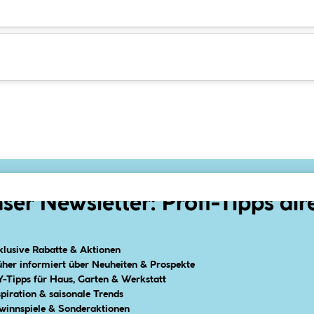
ser Newsletter: Profi-Tipps dir
klusive Rabatte & Aktionen
üher informiert über Neuheiten & Prospekte
Y-Tipps für Haus, Garten & Werkstatt
spiration & saisonale Trends
winnspiele & Sonderaktionen