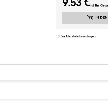
9.53 €
ist Ihr Ges
IN DE
Zur Merkliste hinzufügen