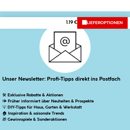
1.19 €
LIEFEROPTIONEN
Unser Newsletter: Profi-Tipps direkt ins Postfach
🛠
Exklusive Rabatte & Aktionen
🕪
Früher informiert über Neuheiten & Prospekte
💡
DIY-Tipps für Haus, Garten & Werkstatt
🏠
Inspiration & saisonale Trends
🎁
Gewinnspiele & Sonderaktionen