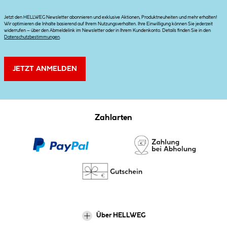
Jetzt den HELLWEG Newsletter abonnieren und exklusive Aktionen, Produktneuheiten und mehr erhalten!
Wir optimieren die Inhalte basierend auf Ihrem Nutzungsverhalten. Ihre Einwilligung können Sie jederzeit
widerrufen – über den Abmeldelink im Newsletter oder in Ihrem Kundenkonto. Details finden Sie in den
Datenschutzbestimmungen
.
JETZT ANMELDEN
Zahlarten
Über HELLWEG