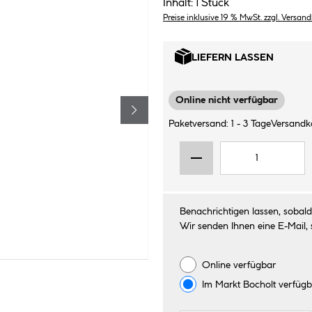
Inhalt:
1 Stück
Preise inklusive 19 % MwSt. zzgl. Versan
LIEFERN LASSEN
Online nicht verfügbar
Paketversand: 1 - 3 Tage
Versandko
Benachrichtigen lassen, sobald 
Wir senden Ihnen eine E-Mail, 
Online verfügbar
Im Markt
Bocholt
verfügb