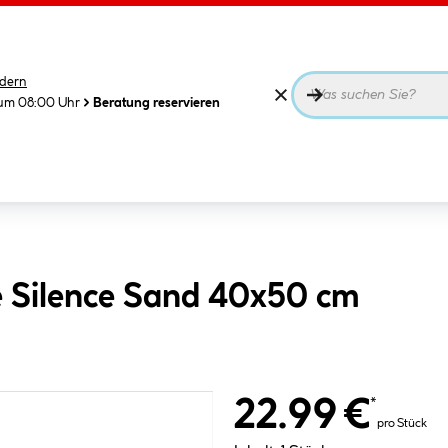
dern
 um 08:00 Uhr
Beratung reservieren
 Silence Sand 40x50 cm
22.99 €
*
pro Stück