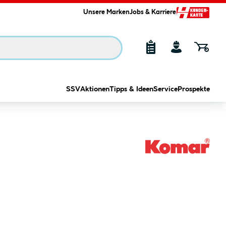
Unsere Marken
Jobs & Karriere
SSV
Aktionen
Tipps & Ideen
Service
Prospekte