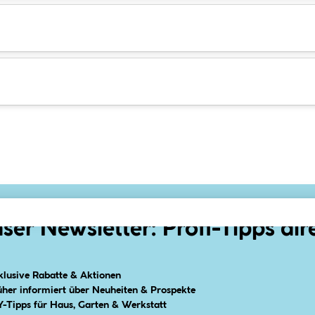
ser Newsletter: Profi-Tipps dir
klusive Rabatte & Aktionen
üher informiert über Neuheiten & Prospekte
Y-Tipps für Haus, Garten & Werkstatt