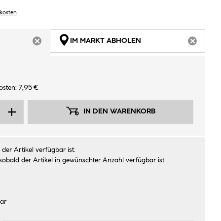
dkosten
IM MARKT ABHOLEN
ARTIKEL NICHT VERFÜGBAR
ARTIKEL
sten: 7,95 €
IN DEN WARENKORB
der Artikel verfügbar ist.
sobald der Artikel in gewünschter Anzahl verfügbar ist.
ar