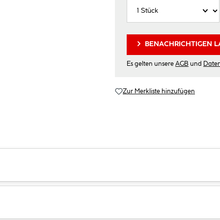
BENACHRICHTIGEN L
Es gelten unsere
AGB
und
Date
Zur Merkliste hinzufügen