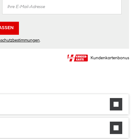
ASSEN
nschutzbestimmungen
.
Kundenkartenbonus