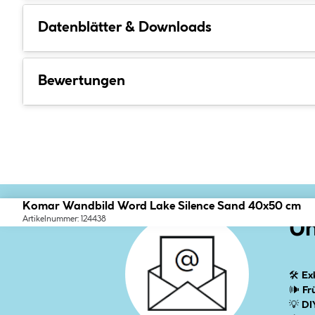
Datenblätter & Downloads
Bewertungen
Komar Wandbild Word Lake Silence Sand 40x50 cm
Artikelnummer: 124438
Un
🛠
Ex
🕪
Fr
💡
DI