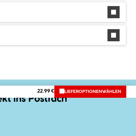
22.99 €
LIEFEROPTIONEN
WÄHLEN
ekt ins Postfach