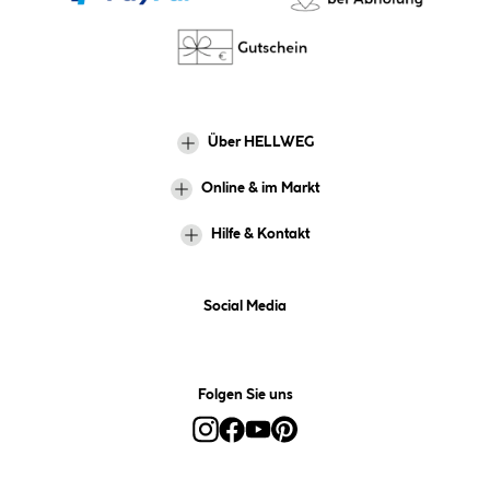
Über HELLWEG
Online & im Markt
Hilfe & Kontakt
Social Media
Folgen Sie uns
Alle Preise inkl. gesetzl. Mehrwertsteuer zzgl.
Versandkosten
und ggf.