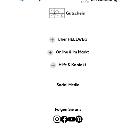
Über HELLWEG
Online & im Markt
Hilfe & Kontakt
Social Media
Folgen Sie uns
Alle Preise inkl. gesetzl. Mehrwertsteuer zzgl.
Versandkosten
und ggf.