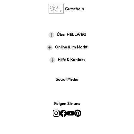
Über HELLWEG
Online & im Markt
Hilfe & Kontakt
Social Media
Folgen Sie uns
Alle Preise inkl. gesetzl. Mehrwertsteuer zzgl.
Versandkosten
und ggf.
Nachnahmegebühren, wenn nicht anders angegeben.