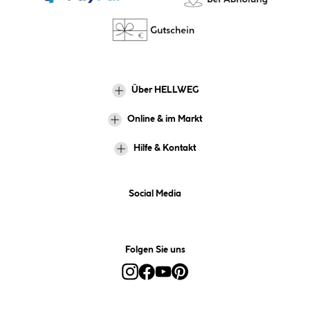
Über HELLWEG
Online & im Markt
Hilfe & Kontakt
Social Media
Folgen Sie uns
Alle Preise inkl. gesetzl. Mehrwertsteuer zzgl.
Versandkosten
und ggf.