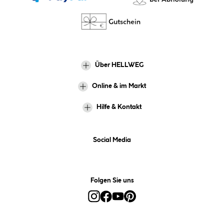
Über HELLWEG
Online & im Markt
Hilfe & Kontakt
Social Media
Folgen Sie uns
Alle Preise inkl. gesetzl. Mehrwertsteuer zzgl.
Versandkosten
und ggf.