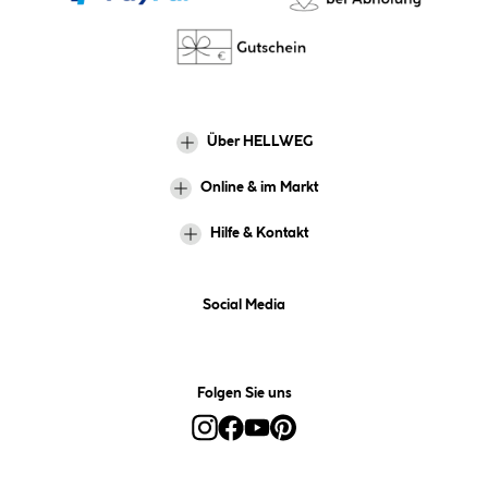
Über HELLWEG
Online & im Markt
Hilfe & Kontakt
Social Media
Folgen Sie uns
Alle Preise inkl. gesetzl. Mehrwertsteuer zzgl.
Versandkosten
und ggf.