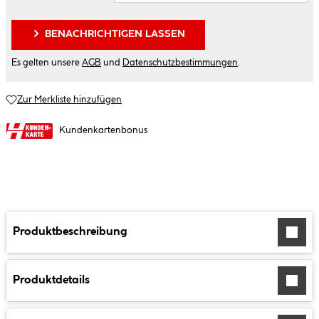
BENACHRICHTIGEN LASSEN
Es gelten unsere
AGB
und
Datenschutzbestimmungen
.
Zur Merkliste hinzufügen
Kundenkartenbonus
Produktbeschreibung
Produktdetails