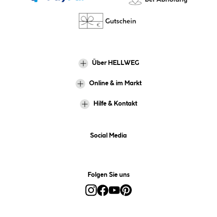
Über HELLWEG
Online & im Markt
Hilfe & Kontakt
Social Media
Folgen Sie uns
Alle Preise inkl. gesetzl. Mehrwertsteuer zzgl.
Versandkosten
und ggf.