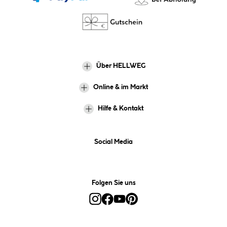
Über HELLWEG
Online & im Markt
Hilfe & Kontakt
Social Media
Folgen Sie uns
Alle Preise inkl. gesetzl. Mehrwertsteuer zzgl.
Versandkosten
und ggf.