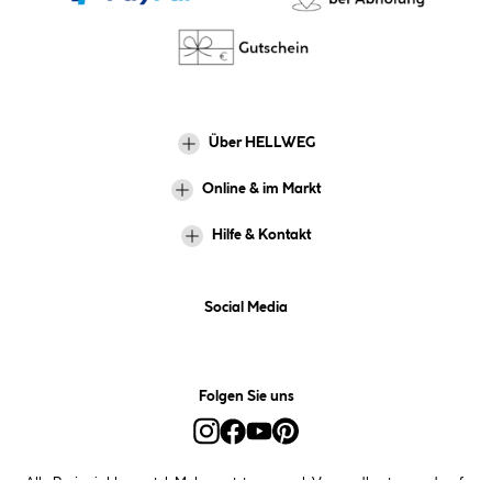
Über HELLWEG
Online & im Markt
Hilfe & Kontakt
Social Media
Folgen Sie uns
Alle Preise inkl. gesetzl. Mehrwertsteuer zzgl.
Versandkosten
und ggf.