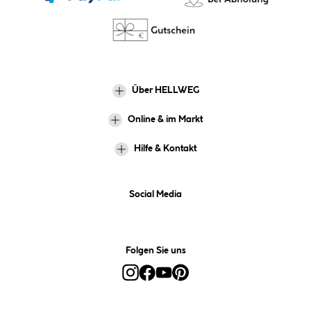
Über HELLWEG
Online & im Markt
Hilfe & Kontakt
Social Media
Folgen Sie uns
Alle Preise inkl. gesetzl. Mehrwertsteuer zzgl.
Versandkosten
und ggf.