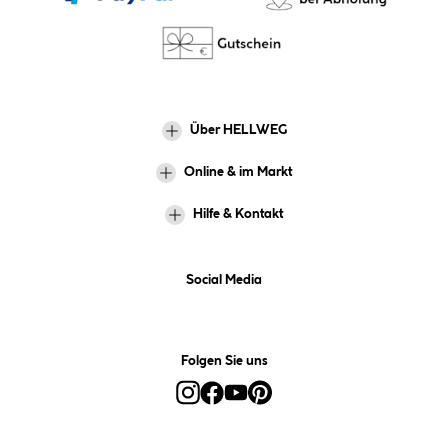
Über HELLWEG
Online & im Markt
Hilfe & Kontakt
Social Media
Folgen Sie uns
Alle Preise inkl. gesetzl. Mehrwertsteuer zzgl.
Versandkosten
und ggf.