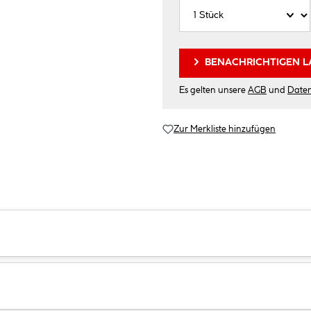
BENACHRICHTIGEN L
Es gelten unsere
AGB
und
Date
Zur Merkliste hinzufügen