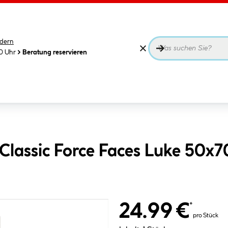
dern
00 Uhr
Beratung reservieren
lassic Force Faces Luke 50x7
24.99 €
*
pro Stück