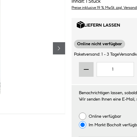
Inhalt:
1 Stück
Preise inklusive 19 % MwSt. zzgl. Versan
LIEFERN LASSEN
Online nicht verfügbar
Paketversand: 1 - 3 Tage
Versandko
Benachrichtigen lassen, sobald 
Wir senden Ihnen eine E-Mail, 
Online verfügbar
Im Markt
Bocholt
verfügb