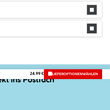
24.99 €
LIEFEROPTIONEN
WÄHLEN
ekt ins Postfach