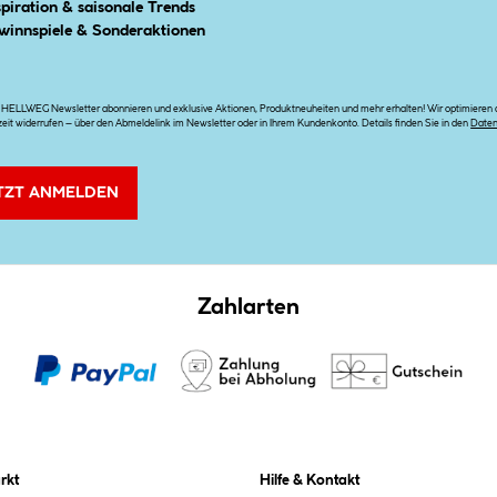
spiration & saisonale Trends
winnspiele & Sonderaktionen
n HELLWEG Newsletter abonnieren und exklusive Aktionen, Produktneuheiten und mehr erhalten! Wir optimieren di
zeit widerrufen – über den Abmeldelink im Newsletter oder in Ihrem Kundenkonto. Details finden Sie in den
Date
TZT ANMELDEN
Zahlarten
rkt
Hilfe & Kontakt