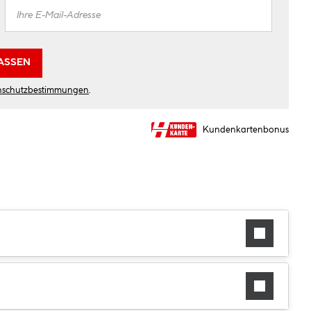
ASSEN
nschutzbestimmungen
.
Kundenkartenbonus