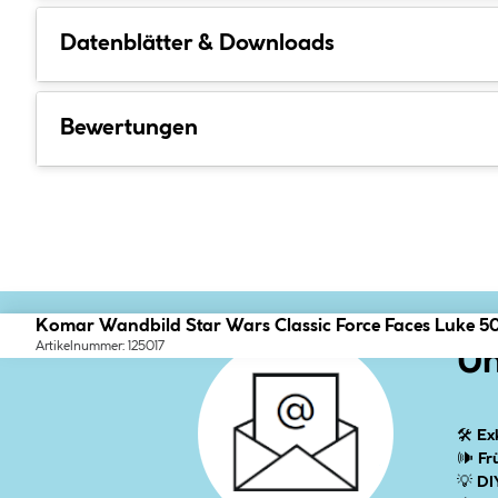
Datenblätter & Downloads
Bewertungen
Komar Wandbild Star Wars Classic Force Faces Luke 5
Artikelnummer: 125017
Un
🛠
Ex
🕪
Fr
💡
DI