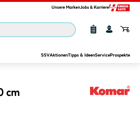
Unsere Marken
Jobs & Karriere
SSV
Aktionen
Tipps & Ideen
Service
Prospekte
0 cm