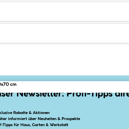
0x70 cm
ser Newsletter: Profi-Tipps dir
klusive Rabatte & Aktionen
üher informiert über Neuheiten & Prospekte
Y-Tipps für Haus, Garten & Werkstatt