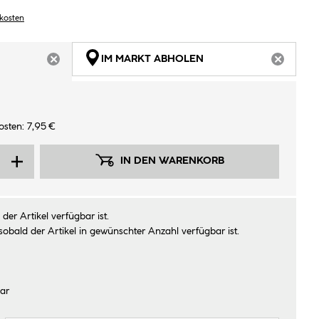
dkosten
IM MARKT ABHOLEN
ARTIKEL NICHT VERFÜGBAR
ARTIKEL
sten: 7,95 €
IN DEN WARENKORB
der Artikel verfügbar ist.
sobald der Artikel in gewünschter Anzahl verfügbar ist.
ar