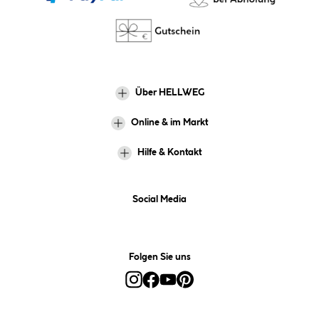
Über HELLWEG
Online & im Markt
Hilfe & Kontakt
Social Media
Folgen Sie uns
Alle Preise inkl. gesetzl. Mehrwertsteuer zzgl.
Versandkosten
und ggf.