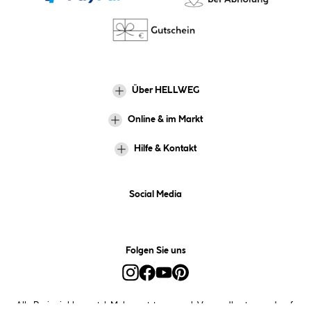
Über HELLWEG
Online & im Markt
Hilfe & Kontakt
Social Media
Folgen Sie uns
Alle Preise inkl. gesetzl. Mehrwertsteuer zzgl.
Versandkosten
und ggf.