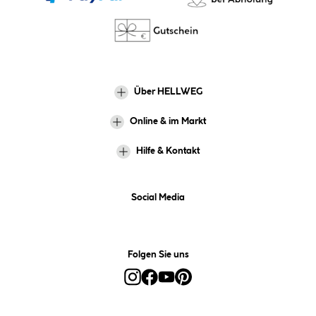
Über HELLWEG
Online & im Markt
Hilfe & Kontakt
Social Media
Folgen Sie uns
Alle Preise inkl. gesetzl. Mehrwertsteuer zzgl.
Versandkosten
und ggf.