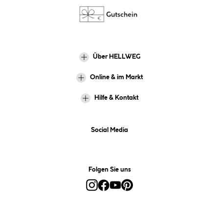
Über HELLWEG
Online & im Markt
Hilfe & Kontakt
Social Media
Folgen Sie uns
Alle Preise inkl. gesetzl. Mehrwertsteuer zzgl.
Versandkosten
und ggf.
Nachnahmegebühren, wenn nicht anders angegeben.